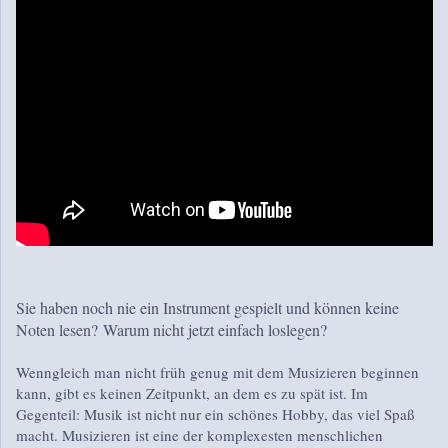
Sie haben noch nie ein Instrument gespielt und können keine
Noten lesen?
Warum nicht jetzt einfach loslegen?
Wenngleich man nicht früh genug mit dem Musizieren beginnen
kann, gibt es keinen Zeitpunkt, an dem es zu spät ist. Im
Gegenteil: Musik ist nicht nur ein schönes Hobby, das viel Spaß
macht. Musizieren ist eine der komplexesten menschlichen