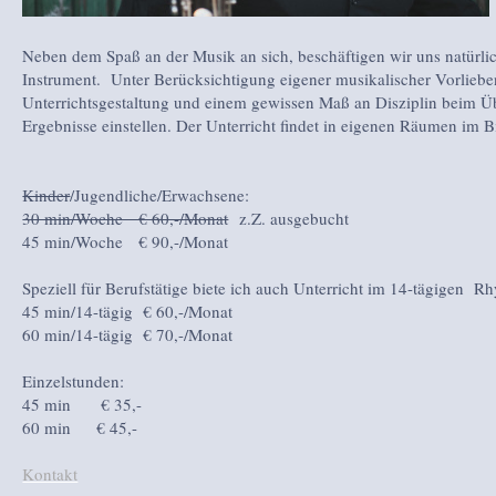
Neben dem Spaß an der Musik an sich, beschäftigen wir uns natürli
Instrument. Unter Berücksichtigung eigener musikalischer Vorlieben
Unterrichtsgestaltung und einem gewissen Maß an Disziplin beim Ü
Ergebnisse einstellen. Der Unterricht findet in eigenen Räumen im B
Kinder
/Jugendliche/Erwachsene:
30 min/Woche € 60,-/Monat
z.Z. ausgebucht
45 min/Woche € 90,-/Monat
Speziell für Berufstätige biete ich auch Unterricht im 14-tägigen R
45 min/14-tägig € 60,-/Monat
60 min/14-tägig € 70,-/Monat
Einzelstunden:
45 min € 35,-
60 min € 45,-
Kontakt