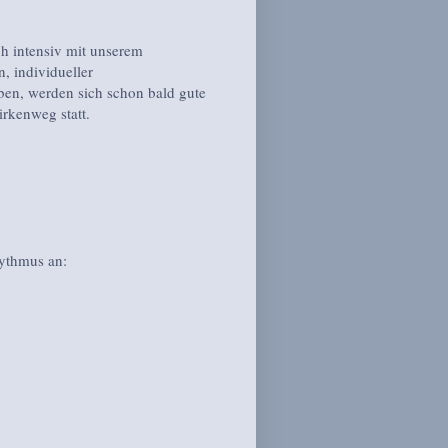
ch intensiv mit unserem
, individueller
ben, werden sich schon bald gute
irkenweg statt.
hythmus an: